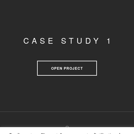
CASE STUDY 1
OPEN PROJECT