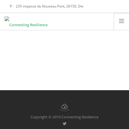
235 impasse du Nouveau Pont, 26150, Die
alain@connectingresilience.com
A PROPOS
NOS ACTIVITÉS
NOTRE ÉTHIQUE
NOS VALEURS
CONTACTEZ-NOUS
SEARCH SITE
FRANÇAIS
Copyright © 2019 Connecting Resilience