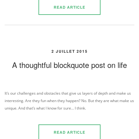
READ ARTICLE
2 JUILLET 2015
A thoughtful blockquote post on life
It’s our challenges and obstacles that give us layers of depth and make us
interesting. Are they fun when they happen? No. But they are what make us
unique. And that’s what I know for sure… I think.
READ ARTICLE