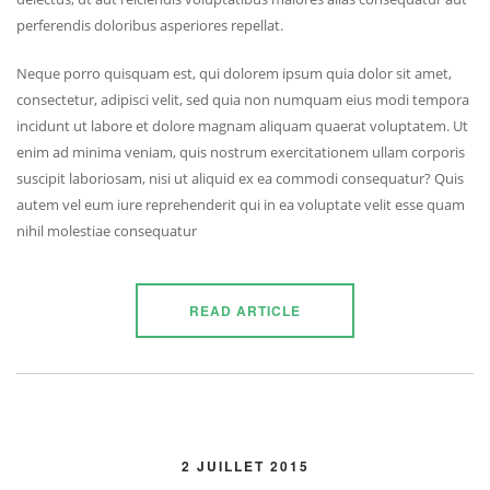
perferendis doloribus asperiores repellat.
Neque porro quisquam est, qui dolorem ipsum quia dolor sit amet,
consectetur, adipisci velit, sed quia non numquam eius modi tempora
incidunt ut labore et dolore magnam aliquam quaerat voluptatem. Ut
enim ad minima veniam, quis nostrum exercitationem ullam corporis
suscipit laboriosam, nisi ut aliquid ex ea commodi consequatur? Quis
autem vel eum iure reprehenderit qui in ea voluptate velit esse quam
nihil molestiae consequatur
READ ARTICLE
2 JUILLET 2015