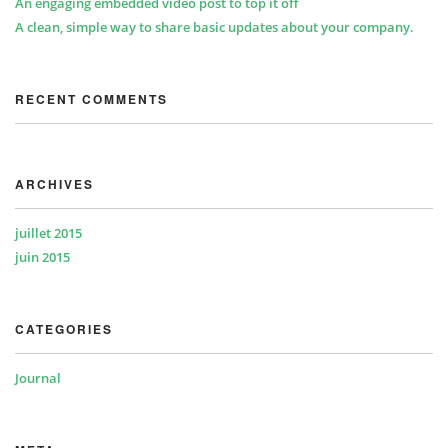
An engaging embedded video post to top it off
A clean, simple way to share basic updates about your company.
RECENT COMMENTS
ARCHIVES
juillet 2015
juin 2015
CATEGORIES
Journal